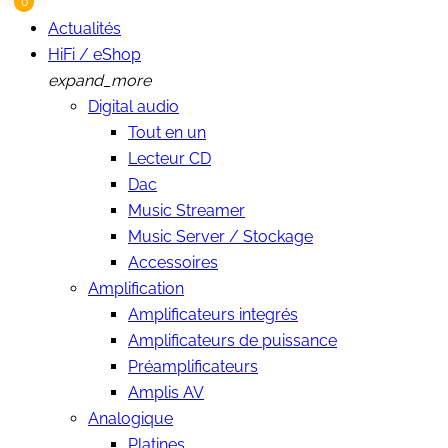
0
Actualités
HiFi / eShop
expand_more
Digital audio
Tout en un
Lecteur CD
Dac
Music Streamer
Music Server / Stockage
Accessoires
Amplification
Amplificateurs integrés
Amplificateurs de puissance
Préamplificateurs
Amplis AV
Analogique
Platines