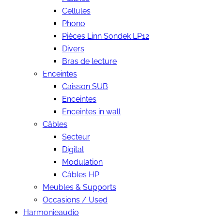
Cellules
Phono
Pièces Linn Sondek LP12
Divers
Bras de lecture
Enceintes
Caisson SUB
Enceintes
Enceintes in wall
Câbles
Secteur
Digital
Modulation
Câbles HP
Meubles & Supports
Occasions / Used
Harmonieaudio