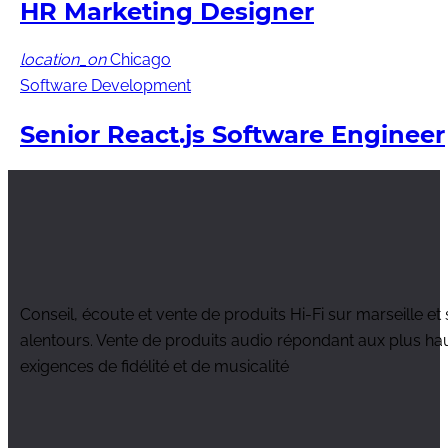
HR Marketing Designer
location_on
Chicago
Software Development
Senior React.js Software Engineer
Conseil, écoute et vente de produits Hi-Fi sur marseille et
alentours. Vente de produits audio répondant aux plus ha
exigences de fidélité et de musicalité