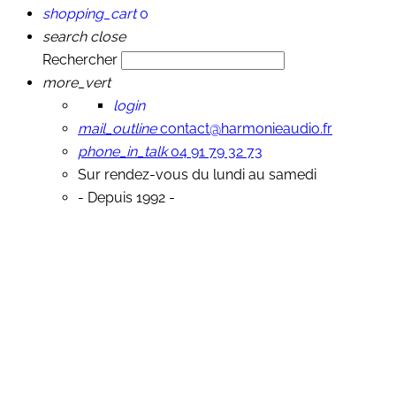
shopping_cart
0
search
close
Rechercher
more_vert
login
mail_outline
contact@harmonieaudio.fr
phone_in_talk
04 91 79 32 73
Sur rendez-vous du lundi au samedi
- Depuis 1992 -