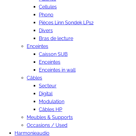
Cellules
Phono
Pièces Linn Sondek LP12
Divers
Bras de lecture
Enceintes
Caisson SUB
Enceintes
Enceintes in wall
Câbles
Secteur
Digital
Modulation
Câbles HP
Meubles & Supports
Occasions / Used
Harmonieaudio