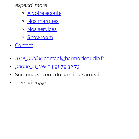
expand_more
A votre écoute
Nos marques
Nos services
Showroom
Contact
mail_outline
contact@harmonieaudio.fr
phone_in_talk
04 91 79 32 73
Sur rendez-vous du lundi au samedi
- Depuis 1992 -