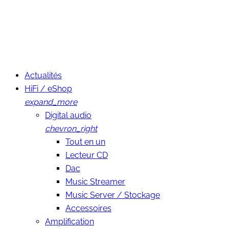
Actualités
HiFi / eShop
expand_more
Digital audio
chevron_right
Tout en un
Lecteur CD
Dac
Music Streamer
Music Server / Stockage
Accessoires
Amplification