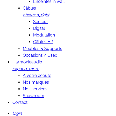
Enceintes in wall
Câbles
chevron_right
Secteur
Digital
Modulation
Câbles HP
Meubles & Supports
Occasions / Used
Harmonieaudio
expand_more
A votre écoute
Nos marques
Nos services
Showroom
Contact
login