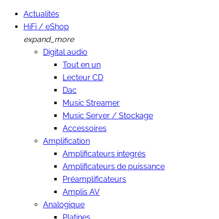
Actualités
HiFi / eShop
expand_more
Digital audio
Tout en un
Lecteur CD
Dac
Music Streamer
Music Server / Stockage
Accessoires
Amplification
Amplificateurs integrés
Amplificateurs de puissance
Préamplificateurs
Amplis AV
Analogique
Platines