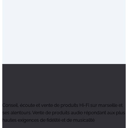
Conseil, écoute et vente de produits Hi-Fi sur marseille et
ses alentours. Vente de produits audio répondant aux plus
hautes exigences de fidélité et de musicalité