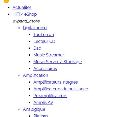
0
Actualités
HiFi / eShop
expand_more
Digital audio
Tout en un
Lecteur CD
Dac
Music Streamer
Music Server / Stockage
Accessoires
Amplification
Amplificateurs integrés
Amplificateurs de puissance
Préamplificateurs
Amplis AV
Analogique
Platines