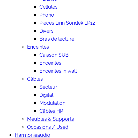
Cellules
Phono
Pièces Linn Sondek LP12
Divers
Bras de lecture
Enceintes
Caisson SUB
Enceintes
Enceintes in wall
Câbles
Secteur
Digital
Modulation
Câbles HP
Meubles & Supports
Occasions / Used
Harmonieaudio