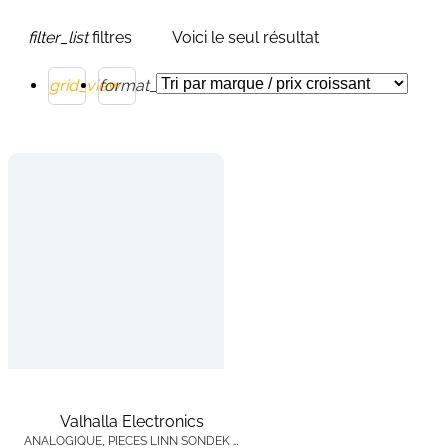
filter_list
filtres
Voici le seul résultat
grid_view
format_list_bulleted
Valhalla Electronics
ANALOGIQUE
,
PIÈCES LINN SONDEK LP12