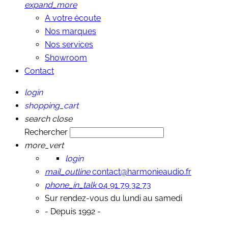
expand_more
A votre écoute
Nos marques
Nos services
Showroom
Contact
login
shopping_cart
search
close
Rechercher
more_vert
login
mail_outline
contact@harmonieaudio.fr
phone_in_talk
04 91 79 32 73
Sur rendez-vous du lundi au samedi
- Depuis 1992 -