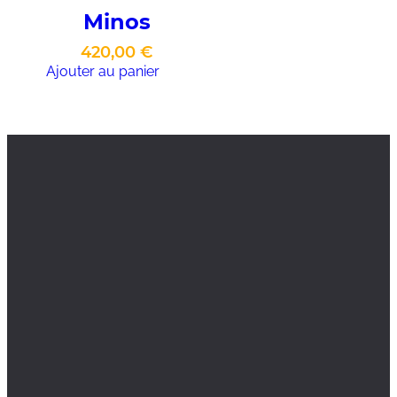
Minos
420,00
€
Ajouter au panier