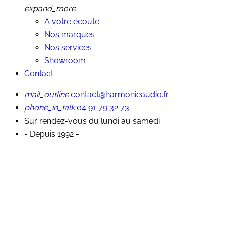
expand_more
A votre écoute
Nos marques
Nos services
Showroom
Contact
mail_outline
contact@harmonieaudio.fr
phone_in_talk
04 91 79 32 73
Sur rendez-vous du lundi au samedi
- Depuis 1992 -