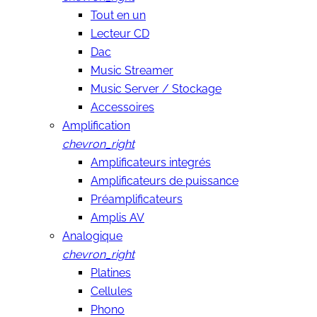
Tout en un
Lecteur CD
Dac
Music Streamer
Music Server / Stockage
Accessoires
Amplification
chevron_right
Amplificateurs integrés
Amplificateurs de puissance
Préamplificateurs
Amplis AV
Analogique
chevron_right
Platines
Cellules
Phono