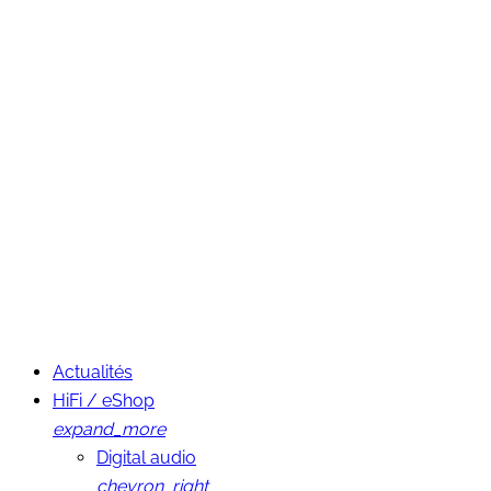
Actualités
HiFi / eShop
expand_more
Digital audio
chevron_right