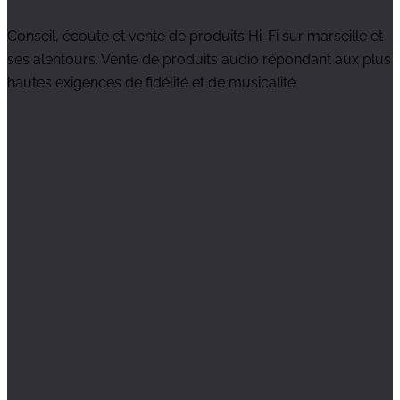
Conseil, écoute et vente de produits Hi-Fi sur marseille et
ses alentours. Vente de produits audio répondant aux plus
hautes exigences de fidélité et de musicalité