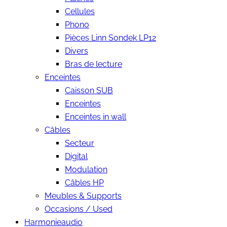
Cellules
Phono
Pièces Linn Sondek LP12
Divers
Bras de lecture
Enceintes
Caisson SUB
Enceintes
Enceintes in wall
Câbles
Secteur
Digital
Modulation
Câbles HP
Meubles & Supports
Occasions / Used
Harmonieaudio