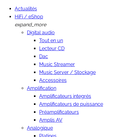
Actualités
HiFi / eShop
expand_more
Digital audio
Tout en un
Lecteur CD
Dac
Music Streamer
Music Server / Stockage
Accessoires
Amplification
Amplificateurs integrés
Amplificateurs de puissance
Préamplificateurs
Amplis AV
Analogique
Platines