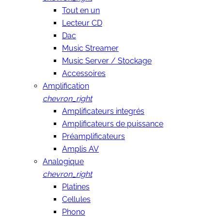
Tout en un
Lecteur CD
Dac
Music Streamer
Music Server / Stockage
Accessoires
Amplification
chevron_right
Amplificateurs integrés
Amplificateurs de puissance
Préamplificateurs
Amplis AV
Analogique
chevron_right
Platines
Cellules
Phono