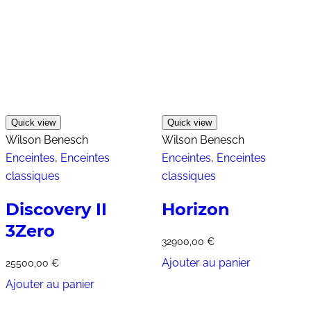
Quick view
Quick view
Wilson Benesch
Wilson Benesch
Enceintes
,
Enceintes
Enceintes
,
Enceintes
classiques
classiques
Discovery II
Horizon
3Zero
32900,00
€
Ajouter au panier
25500,00
€
Ajouter au panier