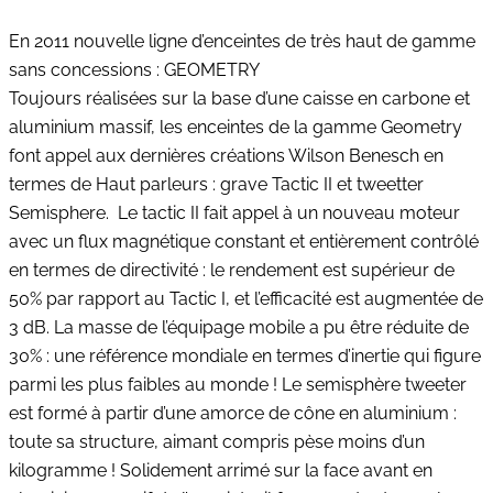
En 2011 nouvelle ligne d’enceintes de très haut de gamme
sans concessions : GEOMETRY
Toujours réalisées sur la base d’une caisse en carbone et
aluminium massif, les enceintes de la gamme Geometry
font appel aux dernières créations Wilson Benesch en
termes de Haut parleurs : grave Tactic II et tweetter
Semisphere. Le tactic II fait appel à un nouveau moteur
avec un flux magnétique constant et entièrement contrôlé
en termes de directivité : le rendement est supérieur de
50% par rapport au Tactic I, et l’efficacité est augmentée de
3 dB. La masse de l’équipage mobile a pu être réduite de
30% : une référence mondiale en termes d’inertie qui figure
parmi les plus faibles au monde ! Le semisphère tweeter
est formé à partir d’une amorce de cône en aluminium :
toute sa structure, aimant compris pèse moins d’un
kilogramme ! Solidement arrimé sur la face avant en