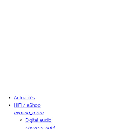
Actualités
HiFi / eShop
expand_more
Digital audio
chevron_right