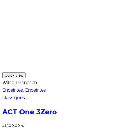
Quick view
Wilson Benesch
Enceintes
,
Enceintes
classiques
ACT One 3Zero
41500,00
€