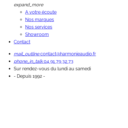
expand_more
A votre écoute
Nos marques
Nos services
Showroom
Contact
mail_outline
contact@harmonieaudio.fr
phone_in_talk
04 91 79 32 73
Sur rendez-vous du lundi au samedi
- Depuis 1992 -