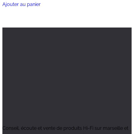
Ajouter au panier
Conseil, écoute et vente de produits Hi-Fi sur marseille et