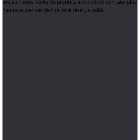
ses alentours. Vente de produits audio répondant aux plus
hautes exigences de fidélité et de musicalité