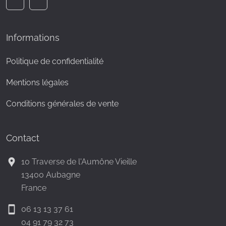
Informations
Politique de confidentialité
Mentions légales
Conditions générales de vente
Contact
location_pin
10 Traverse de l'Aumône Vieille
13400 Aubagne
France
smartphone
06 13 13 37 61
04 91 79 32 73