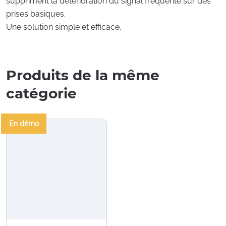
suppriment la détérioration du signal fréquente sur des
prises basiques.
Une solution simple et efficace.
Produits de la même
catégorie
En démo