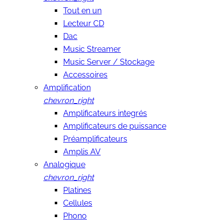
Tout en un
Lecteur CD
Dac
Music Streamer
Music Server / Stockage
Accessoires
Amplification
chevron_right
Amplificateurs integrés
Amplificateurs de puissance
Préamplificateurs
Amplis AV
Analogique
chevron_right
Platines
Cellules
Phono