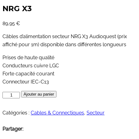
NRG X3
89,95
€
Câbles d’alimentation secteur NRG X3 Audioquest (prix
affiché pour 1m) disponible dans différentes longueurs
Prises de haute qualité
Conducteurs cuivre LGC
Forte capacité courant
Connecteur IEC-C13
quantité
Ajouter au panier
de
NRG
Catégories :
Cables & Connectiques
,
Secteur
X3
Partager: