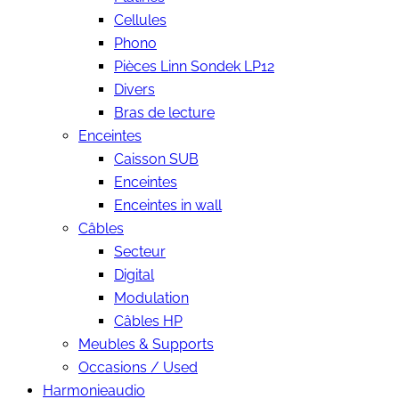
Cellules
Phono
Pièces Linn Sondek LP12
Divers
Bras de lecture
Enceintes
Caisson SUB
Enceintes
Enceintes in wall
Câbles
Secteur
Digital
Modulation
Câbles HP
Meubles & Supports
Occasions / Used
Harmonieaudio