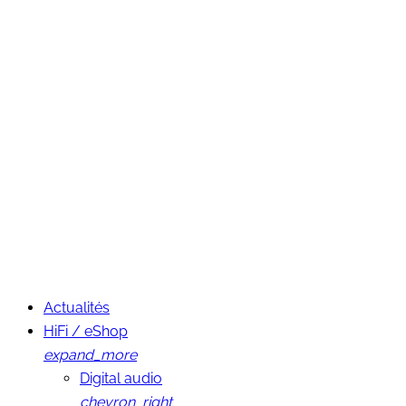
Actualités
HiFi / eShop
expand_more
Digital audio
chevron_right