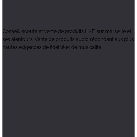
Conseil, écoute et vente de produits Hi-Fi sur marseille et
ses alentours. Vente de produits audio répondant aux plus
hautes exigences de fidélité et de musicalité