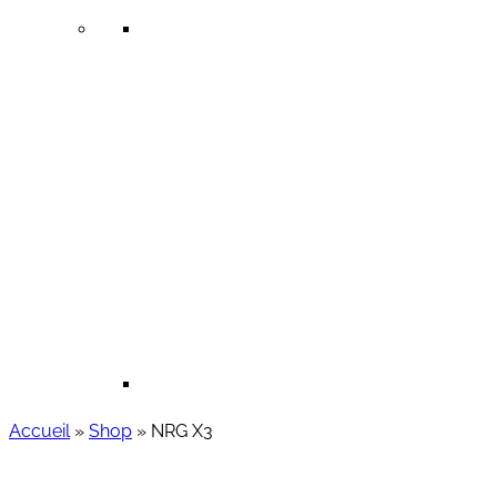
Accueil
»
Shop
»
NRG X3