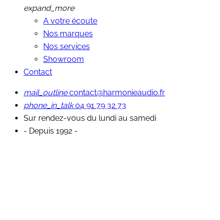
expand_more
A votre écoute
Nos marques
Nos services
Showroom
Contact
mail_outline
contact@harmonieaudio.fr
phone_in_talk
04 91 79 32 73
Sur rendez-vous du lundi au samedi
- Depuis 1992 -