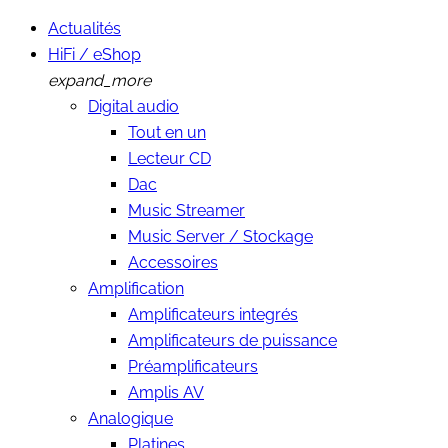
Actualités
HiFi / eShop
expand_more
Digital audio
Tout en un
Lecteur CD
Dac
Music Streamer
Music Server / Stockage
Accessoires
Amplification
Amplificateurs integrés
Amplificateurs de puissance
Préamplificateurs
Amplis AV
Analogique
Platines