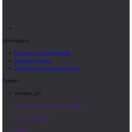
Informations
Politique de confidentialité
Mentions légales
Conditions générales de vente
Contact
location_pin
10 Traverse de l'Aumône Vieille
13400 Aubagne
France