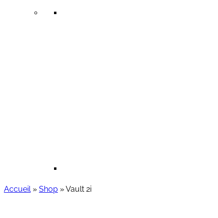
Accueil
»
Shop
»
Vault 2i