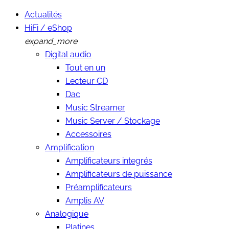
Actualités
HiFi / eShop
expand_more
Digital audio
Tout en un
Lecteur CD
Dac
Music Streamer
Music Server / Stockage
Accessoires
Amplification
Amplificateurs integrés
Amplificateurs de puissance
Préamplificateurs
Amplis AV
Analogique
Platines