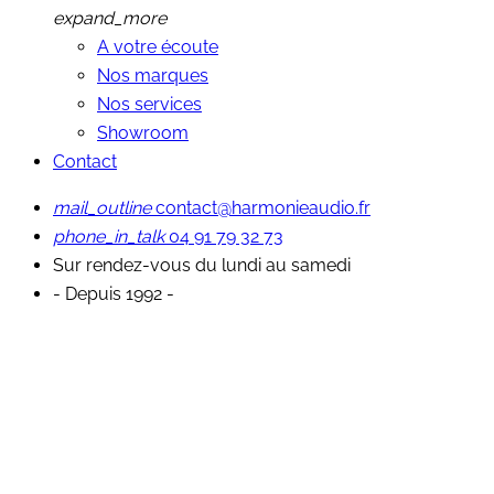
expand_more
A votre écoute
Nos marques
Nos services
Showroom
Contact
mail_outline
contact@harmonieaudio.fr
phone_in_talk
04 91 79 32 73
Sur rendez-vous du lundi au samedi
- Depuis 1992 -