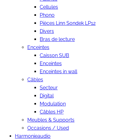
Cellules
Phono
Pièces Linn Sondek LP12
Divers
Bras de lecture
Enceintes
Caisson SUB
Enceintes
Enceintes in wall
Câbles
Secteur
Digital
Modulation
Câbles HP
Meubles & Supports
Occasions / Used
Harmonieaudio