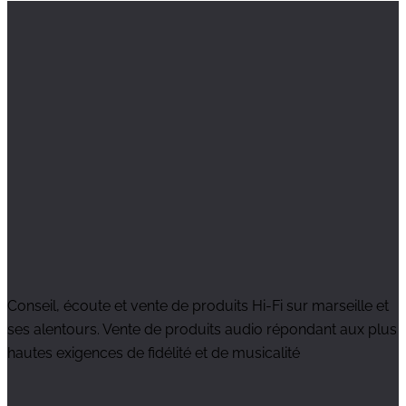
Conseil, écoute et vente de produits Hi-Fi sur marseille et
ses alentours. Vente de produits audio répondant aux plus
hautes exigences de fidélité et de musicalité