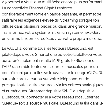
A9 permet à Vault 2 un multitâche encore plus performant.
La connectivité Ethernet Gigabit renforce
considérablement l’offre en bande passante, et permet de
satisfaire les exigences élevée du Streaming lorsque l’on
diffuse dans plusieurs pièces ou dans une grande maison.
Transformez votre système hifi, en un système next-Gen,
un vrai multi-room et redécouvrez votre propre musique.
Le VAULT 2, comme tous les lecteurs Bluesound, est
piloté depuis votre Smartphone ou votre tablette ou vous
aurez préalablement installé l’APP gratuite Bluesound.
L’APP rassemble toutes vos sources musicales pour un
contrôle unique qu’elles se trouvent sur le nuage (CLOUD),
sur votre ordinateur ou sur votre téléphone, ou de
presque toutes autres sources via les entrées analogiques
et numériques. Streamer depuis le Wi- Fi ou depuis le
Bluetooth, ou connecter le à votre réseau local Ethernet.
Quelque-soit la source musicale, Bluesound la lira dans le