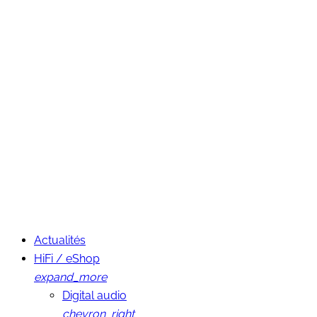
Actualités
HiFi / eShop
expand_more
Digital audio
chevron_right