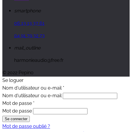
smartphone
06 13 13 37 61
04 91 79 32 73
mail_outline
harmonieaudio@free.fr
© 2022 Pepino
Se loguer
Nom d'utilisateur ou e-mail
*
Nom d'utilisateur ou e-mail
Mot de passe
*
Mot de passe
Se connecter
Mot de passe oublié ?