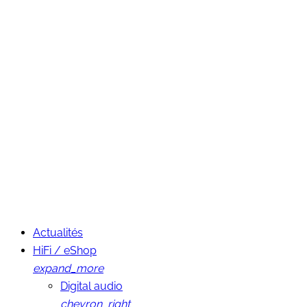
Actualités
HiFi / eShop
expand_more
Digital audio
chevron_right