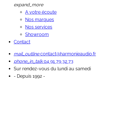
expand_more
A votre écoute
Nos marques
Nos services
Showroom
Contact
mail_outline
contact@harmonieaudio.fr
phone_in_talk
04 91 79 32 73
Sur rendez-vous du lundi au samedi
- Depuis 1992 -