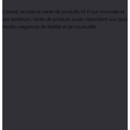
Conseil, écoute et vente de produits Hi-Fi sur marseille et
ses alentours. Vente de produits audio répondant aux plus
hautes exigences de fidélité et de musicalité