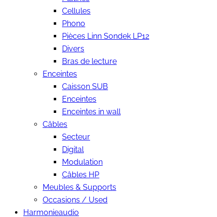
Cellules
Phono
Pièces Linn Sondek LP12
Divers
Bras de lecture
Enceintes
Caisson SUB
Enceintes
Enceintes in wall
Câbles
Secteur
Digital
Modulation
Câbles HP
Meubles & Supports
Occasions / Used
Harmonieaudio