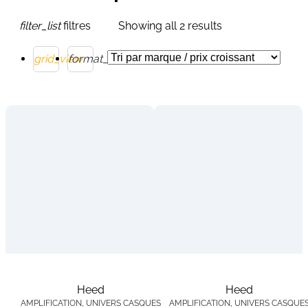
filter_list
filtres
Showing all 2 results
grid_view
format_list_bulleted
Heed
Heed
AMPLIFICATION
,
UNIVERS CASQUES
AMPLIFICATION
,
UNIVERS CASQUE