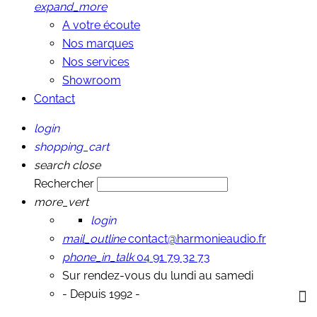
expand_more
A votre écoute
Nos marques
Nos services
Showroom
Contact
login
shopping_cart
search
close
Rechercher
more_vert
login
mail_outline
contact@harmonieaudio.fr
phone_in_talk
04 91 79 32 73
Sur rendez-vous du lundi au samedi
- Depuis 1992 -