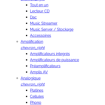
Tout en un
Lecteur CD
Dac
Music Streamer
Music Server / Stockage
Accessoires
Amplification
chevron_right
Amplificateurs integrés
Amplificateurs de puissance
Préamplificateurs
Amplis AV
Analogique
chevron_right
Platines
Cellules
Phono