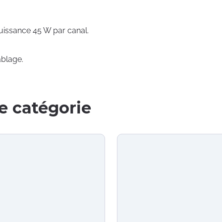
puissance 45 W par canal.
âblage.
e catégorie