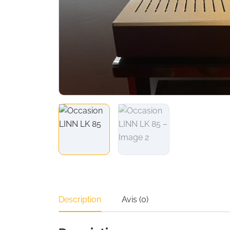
Description
Avis (0)