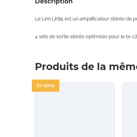
Description
Le Linn LK85 est un amplificateur stéréo de 
4 sets de sortie stéréo optimisés pour le bi-c
Produits de la mêm
En démo