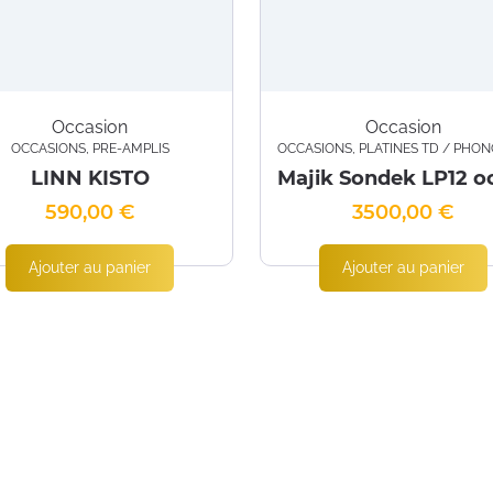
Occasion
Occasion
HONOS / BRAS / CELLULES
OCCASIONS
,
PRÉ-AMPLIS
OCCASIONS
,
PLATINES TD / PHONOS / BRAS / C
LINN KISTO
590,00
€
3500,00
€
Ajouter au panier
Ajouter au panier