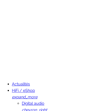
Actualités
HiFi / eShop
expand_more
Digital audio
chevron_right