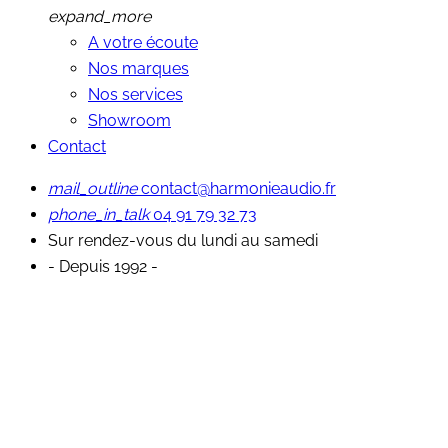
expand_more
A votre écoute
Nos marques
Nos services
Showroom
Contact
mail_outline
contact@harmonieaudio.fr
phone_in_talk
04 91 79 32 73
Sur rendez-vous du lundi au samedi
- Depuis 1992 -