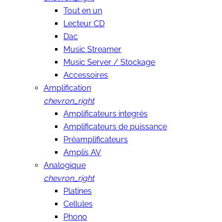
Tout en un
Lecteur CD
Dac
Music Streamer
Music Server / Stockage
Accessoires
Amplification
chevron_right
Amplificateurs integrés
Amplificateurs de puissance
Préamplificateurs
Amplis AV
Analogique
chevron_right
Platines
Cellules
Phono