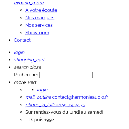
expand_more
A votre écoute
Nos marques
Nos services
Showroom
Contact
login
shopping_cart
search
close
Rechercher
more_vert
login
mail_outline
contact@harmonieaudio.fr
phone_in_talk
04 91 79 32 73
Sur rendez-vous du lundi au samedi
- Depuis 1992 -