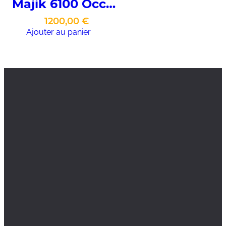
Majik 6100 Occasion
1200,00
€
Ajouter au panier