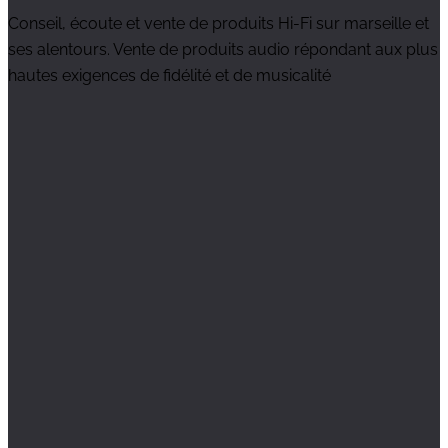
Conseil, écoute et vente de produits Hi-Fi sur marseille et
ses alentours. Vente de produits audio répondant aux plus
hautes exigences de fidélité et de musicalité