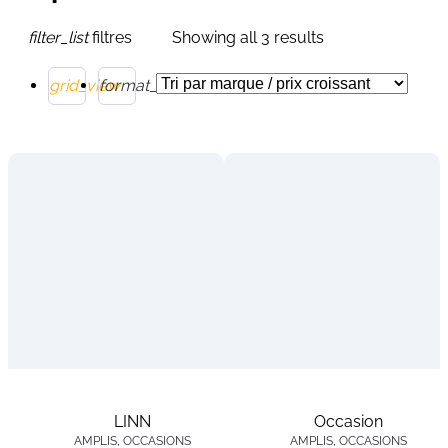
filter_list
filtres
Showing all 3 results
grid_view
format_list_bulleted
LINN
Occasion
AMPLIS
,
OCCASIONS
AMPLIS
,
OCCASIONS