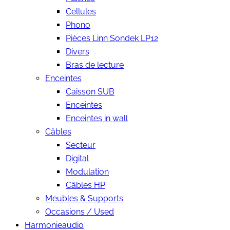
Cellules
Phono
Pièces Linn Sondek LP12
Divers
Bras de lecture
Enceintes
Caisson SUB
Enceintes
Enceintes in wall
Câbles
Secteur
Digital
Modulation
Câbles HP
Meubles & Supports
Occasions / Used
Harmonieaudio